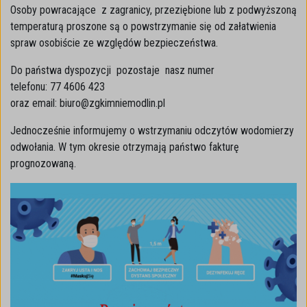
Osoby powracające z zagranicy, przeziębione lub z podwyższoną
temperaturą proszone są o powstrzymanie się od załatwienia
spraw osobiście ze względów bezpieczeństwa.
Do państwa dyspozycji pozostaje nasz numer
telefonu: 77 4606 423
oraz email: biuro@zgkimniemodlin.pl
Jednocześnie informujemy o wstrzymaniu odczytów wodomierzy
odwołania. W tym okresie otrzymają państwo fakturę
prognozowaną.