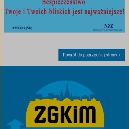
Powrót do poprzedniej strony »