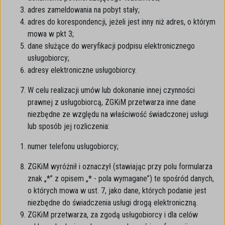
adres zameldowania na pobyt stały;
adres do korespondencji, jeżeli jest inny niż adres, o którym
mowa w pkt 3;
dane służące do weryfikacji podpisu elektronicznego
usługobiorcy;
adresy elektroniczne usługobiorcy.
W celu realizacji umów lub dokonanie innej czynności
prawnej z usługobiorcą, ZGKiM przetwarza inne dane
niezbędne ze względu na właściwość świadczonej usługi
lub sposób jej rozliczenia:
numer telefonu usługobiorcy;
ZGKiM wyróżnił i oznaczył (stawiając przy polu formularza
znak „*” z opisem „* - pola wymagane”) te spośród danych,
o których mowa w ust. 7, jako dane, których podanie jest
niezbędne do świadczenia usługi drogą elektroniczną.
ZGKiM przetwarza, za zgodą usługobiorcy i dla celów