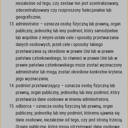
niezależnie od tego, czy zestaw ten jest scentralizowany,
zdecentralizowany czy rozproszony funkcjonalnie lub
geograficznie;
administrator – oznacza osobę fizyczną lub prawną, organ
publiczny, jednostkę lub inny podmiot, który samodzielnie
lub wspólnie z innymi ustala cele i sposoby przetwarzania
danych osobowych; jeżeli cele i sposoby takiego
przetwarzania są określone w prawie Unii lub w prawie
państwa członkowskiego, to również w prawie Unii lub w
prawie państwa członkowskiego może zostać wyznaczony
administrator lub mogą zostać określone konkretne kryteria
jego wyznaczania;
podmiot przetwarzający – oznacza osobę fizyczną lub
prawną, organ publiczny, jednostkę lub inny podmiot, który
przetwarza dane osobowe w imieniu administratora;
odbiorca – oznacza osobę fizyczną lub prawną, organ
publiczny, jednostkę lub inny podmiot, któremu ujawnia się
dane osobowe, niezależnie od tego, czy jest stroną trzecią.
Organy publiczne, które mogą otrzymywać dane osobowe