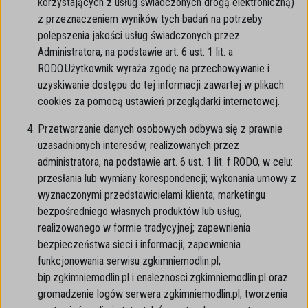
korzystających z usług świadczonych drogą elektroniczną)
z przeznaczeniem wyników tych badań na potrzeby
polepszenia jakości usług świadczonych przez
Administratora, na podstawie art. 6 ust. 1 lit. a
RODO.Użytkownik wyraża zgodę na przechowywanie i
uzyskiwanie dostępu do tej informacji zawartej w plikach
cookies za pomocą ustawień przeglądarki internetowej.
Przetwarzanie danych osobowych odbywa się z prawnie
uzasadnionych interesów, realizowanych przez
administratora, na podstawie art. 6 ust. 1 lit. f RODO, w celu:
przesłania lub wymiany korespondencji; wykonania umowy z
wyznaczonymi przedstawicielami klienta; marketingu
bezpośredniego własnych produktów lub usług,
realizowanego w formie tradycyjnej; zapewnienia
bezpieczeństwa sieci i informacji; zapewnienia
funkcjonowania serwisu zgkimniemodlin.pl,
bip.zgkimniemodlin.pl i enaleznosci.zgkimniemodlin.pl oraz
gromadzenie logów serwera zgkimniemodlin.pl; tworzenia