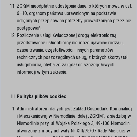
ZGKiM nieodpłatnie udostępnia dane, o których mowa w ust.
6–10, organom państwa uprawnionym na podstawie
odrębnych przepisów na potrzeby prowadzonych przez nie
postępowań.
Rozliczenie usługi świadczonej drogą elektroniczną
przedstawione usługobiorcy nie może ujawniać rodzaju,
czasu trwania, częstotliwości i innych parametrów
technicznych poszczególnych usług, z których skorzystał
usługobiorca, chyba że zażądał on szczegółowych
informacji w tym zakresie.
Polityka plików cookies
Administratorem danych jest Zakład Gospodarki Komunalnej
i Mieszkaniowej w Niemodlinie, dalej „ZGKIM”, z siedzibą w
Niemodlinie przy, ul. Wojska Polskiego 3, 49-100 Niemodlin,
utworzony z mocy uchwały Nr XIII/75/07 Rady Miejskiej w