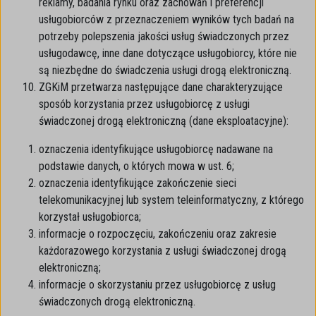
reklamy, badania rynku oraz zachowań i preferencji
usługobiorców z przeznaczeniem wyników tych badań na
potrzeby polepszenia jakości usług świadczonych przez
usługodawcę, inne dane dotyczące usługobiorcy, które nie
są niezbędne do świadczenia usługi drogą elektroniczną.
ZGKiM przetwarza następujące dane charakteryzujące
sposób korzystania przez usługobiorcę z usługi
świadczonej drogą elektroniczną (dane eksploatacyjne):
oznaczenia identyfikujące usługobiorcę nadawane na
podstawie danych, o których mowa w ust. 6;
oznaczenia identyfikujące zakończenie sieci
telekomunikacyjnej lub system teleinformatyczny, z którego
korzystał usługobiorca;
informacje o rozpoczęciu, zakończeniu oraz zakresie
każdorazowego korzystania z usługi świadczonej drogą
elektroniczną;
informacje o skorzystaniu przez usługobiorcę z usług
świadczonych drogą elektroniczną.