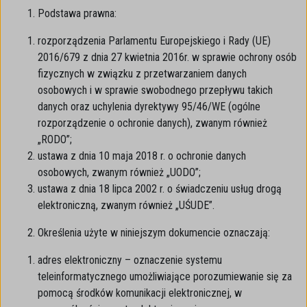
Podstawa prawna:
rozporządzenia Parlamentu Europejskiego i Rady (UE)
2016/679 z dnia 27 kwietnia 2016r. w sprawie ochrony osób
fizycznych w związku z przetwarzaniem danych
osobowych i w sprawie swobodnego przepływu takich
danych oraz uchylenia dyrektywy 95/46/WE (ogólne
rozporządzenie o ochronie danych), zwanym również
„RODO”;
ustawa z dnia 10 maja 2018 r. o ochronie danych
osobowych, zwanym również „UODO”;
ustawa z dnia 18 lipca 2002 r. o świadczeniu usług drogą
elektroniczną, zwanym również „UŚUDE”.
Określenia użyte w niniejszym dokumencie oznaczają:
adres elektroniczny – oznaczenie systemu
teleinformatycznego umożliwiające porozumiewanie się za
pomocą środków komunikacji elektronicznej, w