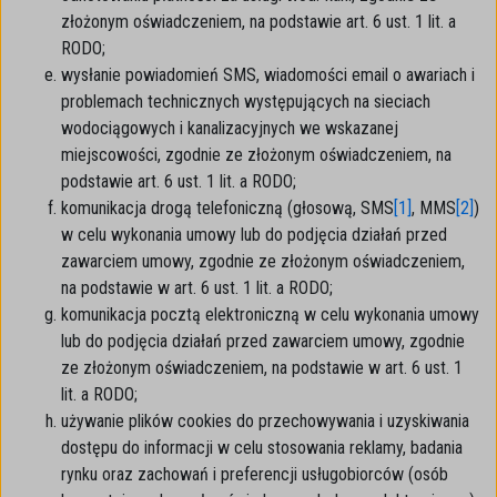
złożonym oświadczeniem, na podstawie art. 6 ust. 1 lit. a
RODO;
wysłanie powiadomień SMS, wiadomości email o awariach i
problemach technicznych występujących na sieciach
wodociągowych i kanalizacyjnych we wskazanej
miejscowości, zgodnie ze złożonym oświadczeniem, na
podstawie art. 6 ust. 1 lit. a RODO;
komunikacja drogą telefoniczną (głosową, SMS
[1]
, MMS
[2]
)
w celu wykonania umowy lub do podjęcia działań przed
zawarciem umowy, zgodnie ze złożonym oświadczeniem,
na podstawie w art. 6 ust. 1 lit. a RODO;
komunikacja pocztą elektroniczną w celu wykonania umowy
lub do podjęcia działań przed zawarciem umowy, zgodnie
ze złożonym oświadczeniem, na podstawie w art. 6 ust. 1
lit. a RODO;
używanie plików cookies do przechowywania i uzyskiwania
dostępu do informacji w celu stosowania reklamy, badania
rynku oraz zachowań i preferencji usługobiorców (osób