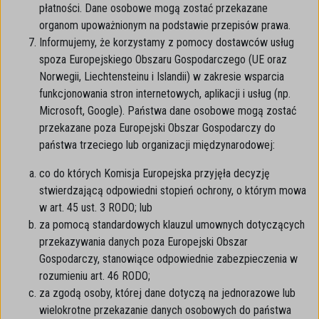
płatności. Dane osobowe mogą zostać przekazane
organom upoważnionym na podstawie przepisów prawa.
Informujemy, że korzystamy z pomocy dostawców usług
spoza Europejskiego Obszaru Gospodarczego (UE oraz
Norwegii, Liechtensteinu i Islandii) w zakresie wsparcia
funkcjonowania stron internetowych, aplikacji i usług (np.
Microsoft, Google). Państwa dane osobowe mogą zostać
przekazane poza Europejski Obszar Gospodarczy do
państwa trzeciego lub organizacji międzynarodowej:
co do których Komisja Europejska przyjęła decyzję
stwierdzającą odpowiedni stopień ochrony, o którym mowa
w art. 45 ust. 3 RODO; lub
za pomocą standardowych klauzul umownych dotyczących
przekazywania danych poza Europejski Obszar
Gospodarczy, stanowiące odpowiednie zabezpieczenia w
rozumieniu art. 46 RODO;
za zgodą osoby, której dane dotyczą na jednorazowe lub
wielokrotne przekazanie danych osobowych do państwa