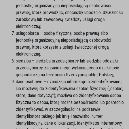
jednostkę organizacyjną nieposiadającą osobowości
prawnej, która prowadząc, chociażby ubocznie, działalność
zarobkową lub zawodową świadczy usługi drogą
elektroniczną;
usługobiorca – osobę fizyczną, osobę prawną albo
jednostkę organizacyjną nieposiadającą osobowości
prawnej, która korzysta z usługi świadczonej drogą
elektroniczną;
siedziba – siedziba przedsiębiorcy lub siedziba oddziału
przedsiębiorcy zagranicznego wykonującego działalność
gospodarczą na terytorium Rzeczypospolitej Polskiej;
dane osobowe – oznaczają informacje o zidentyfikowanej
lub możliwej do zidentyfikowania osobie fizycznej („osobie,
której dane dotyczą”); możliwa do zidentyfikowania osoba
fizyczna to osoba, którą można bezpośrednio lub pośrednio
zidentyfikować, w szczególności na podstawie
identyfikatora takiego jak imię i nazwisko, numer
identyfikacyjny, dane o lokalizacji, identyfikator internetowy