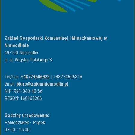
Zakład Gospodarki Komunalnej i Mieszkaniowej w
Niemodlinie
49-100 Niemodlin
ul. ul. Wojska Polskiego 3
Tel/Fax:
+48774606423
| +48774606318
email:
biuro@zgkimniemodlin.pl
NIP: 991-040-80-56
REGON: 160163206
Godziny urzędowania:
Poniedziałek - Piątek
07:00 - 15:00