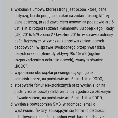
wykonanie umowy, której stroną jest osoba, której dane
dotyczą, lub do podjęcia działań na żądanie osoby, której
dane dotyczą, przed zawarciem umowy, na podstawie art. 6
ust. 1 lit. b rozporządzenia Parlamentu Europejskiego i Rady
(UE) 2016/679 z dnia 27 kwietnia 2016r. w sprawie ochrony
osób fizycznych w związku z przetwarzaniem danych
osobowych i w sprawie swobodnego przepływu takich
danych oraz uchylenia dyrektywy 95/46/WE (ogólne
rozporządzenie o ochronie danych), zwanym również
„RODO”;
wypełnienie obowiązku prawnego ciążącego na
administratorze, na podstawie art. 6 ust. 1 lit. c RODO;
stosowanie faktur elektronicznych oraz wysłanie ich na
podany adres poczty elektronicznej, zgodnie ze złożonym
oświadczeniem, na podstawie art. 6 ust. 1 lit. a RODO;
wysłanie powiadomień SMS, wiadomości email o
wystawieniu faktury, zbliżającym się terminie płatności,
odnotowaniu płatności za usługi wod.-kan., zgodnie ze