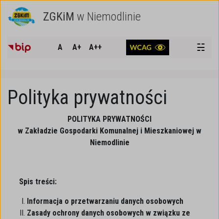
ZGKiM
w Niemodlinie
SZUKAJ
☵
A
A+
A++
Polityka prywatności
POLITYKA PRYWATNOŚCI
w Zakładzie Gospodarki Komunalnej i Mieszkaniowej w
Niemodlinie
Spis treści:
Informacja o przetwarzaniu danych osobowych
Zasady ochrony danych osobowych w związku ze