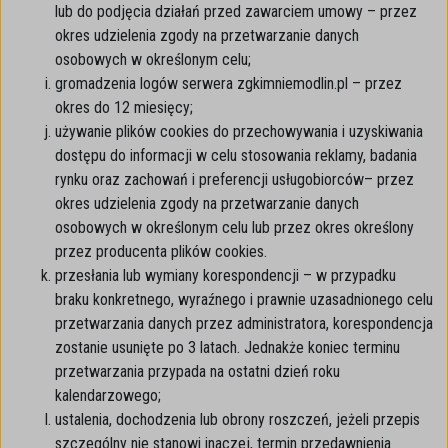
lub do podjęcia działań przed zawarciem umowy – przez
okres udzielenia zgody na przetwarzanie danych
osobowych w określonym celu;
gromadzenia logów serwera zgkimniemodlin.pl – przez
okres do 12 miesięcy;
używanie plików cookies do przechowywania i uzyskiwania
dostępu do informacji w celu stosowania reklamy, badania
rynku oraz zachowań i preferencji usługobiorców– przez
okres udzielenia zgody na przetwarzanie danych
osobowych w określonym celu lub przez okres określony
przez producenta plików cookies.
przesłania lub wymiany korespondencji – w przypadku
braku konkretnego, wyraźnego i prawnie uzasadnionego celu
przetwarzania danych przez administratora, korespondencja
zostanie usunięte po 3 latach. Jednakże koniec terminu
przetwarzania przypada na ostatni dzień roku
kalendarzowego;
ustalenia, dochodzenia lub obrony roszczeń, jeżeli przepis
szczególny nie stanowi inaczej, termin przedawnienia