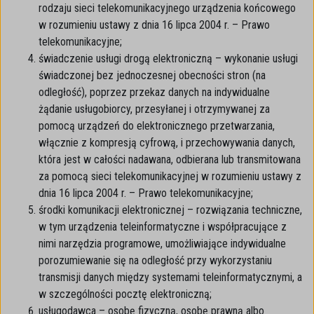
rodzaju sieci telekomunikacyjnego urządzenia końcowego
w rozumieniu ustawy z dnia 16 lipca 2004 r. – Prawo
telekomunikacyjne;
świadczenie usługi drogą elektroniczną – wykonanie usługi
świadczonej bez jednoczesnej obecności stron (na
odległość), poprzez przekaz danych na indywidualne
żądanie usługobiorcy, przesyłanej i otrzymywanej za
pomocą urządzeń do elektronicznego przetwarzania,
włącznie z kompresją cyfrową, i przechowywania danych,
która jest w całości nadawana, odbierana lub transmitowana
za pomocą sieci telekomunikacyjnej w rozumieniu ustawy z
dnia 16 lipca 2004 r. – Prawo telekomunikacyjne;
środki komunikacji elektronicznej – rozwiązania techniczne,
w tym urządzenia teleinformatyczne i współpracujące z
nimi narzędzia programowe, umożliwiające indywidualne
porozumiewanie się na odległość przy wykorzystaniu
transmisji danych między systemami teleinformatycznymi, a
w szczególności pocztę elektroniczną;
usługodawca – osobę fizyczną, osobę prawną albo