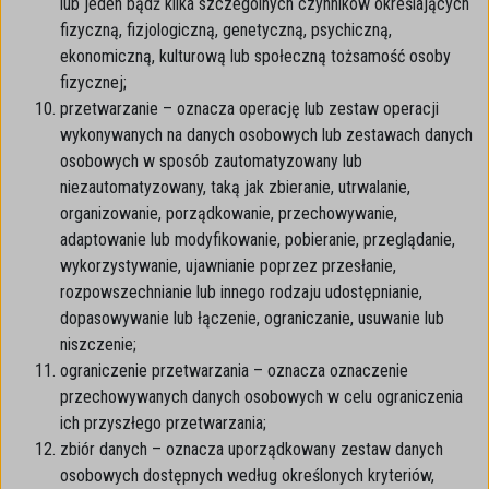
lub jeden bądź kilka szczególnych czynników określających
fizyczną, fizjologiczną, genetyczną, psychiczną,
ekonomiczną, kulturową lub społeczną tożsamość osoby
fizycznej;
przetwarzanie – oznacza operację lub zestaw operacji
wykonywanych na danych osobowych lub zestawach danych
osobowych w sposób zautomatyzowany lub
niezautomatyzowany, taką jak zbieranie, utrwalanie,
organizowanie, porządkowanie, przechowywanie,
adaptowanie lub modyfikowanie, pobieranie, przeglądanie,
wykorzystywanie, ujawnianie poprzez przesłanie,
rozpowszechnianie lub innego rodzaju udostępnianie,
dopasowywanie lub łączenie, ograniczanie, usuwanie lub
niszczenie;
ograniczenie przetwarzania – oznacza oznaczenie
przechowywanych danych osobowych w celu ograniczenia
ich przyszłego przetwarzania;
zbiór danych – oznacza uporządkowany zestaw danych
osobowych dostępnych według określonych kryteriów,