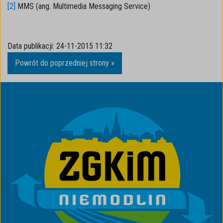
[2]
MMS (ang. Multimedia Messaging Service)
Data publikacji:
24-11-2015 11:32
Powrót do poprzedniej strony »