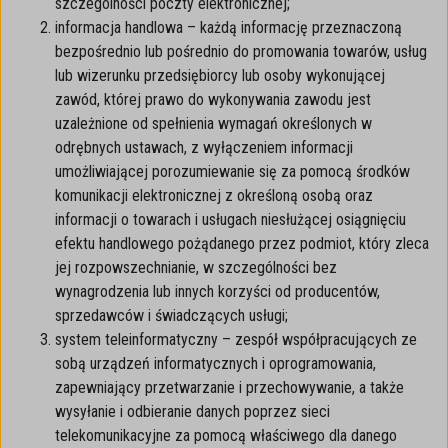
szczególności poczty elektronicznej;
informacja handlowa – każdą informację przeznaczoną
bezpośrednio lub pośrednio do promowania towarów, usług
lub wizerunku przedsiębiorcy lub osoby wykonującej
zawód, której prawo do wykonywania zawodu jest
uzależnione od spełnienia wymagań określonych w
odrębnych ustawach, z wyłączeniem informacji
umożliwiającej porozumiewanie się za pomocą środków
komunikacji elektronicznej z określoną osobą oraz
informacji o towarach i usługach niesłużącej osiągnięciu
efektu handlowego pożądanego przez podmiot, który zleca
jej rozpowszechnianie, w szczególności bez
wynagrodzenia lub innych korzyści od producentów,
sprzedawców i świadczących usługi;
system teleinformatyczny – zespół współpracujących ze
sobą urządzeń informatycznych i oprogramowania,
zapewniający przetwarzanie i przechowywanie, a także
wysyłanie i odbieranie danych poprzez sieci
telekomunikacyjne za pomocą właściwego dla danego