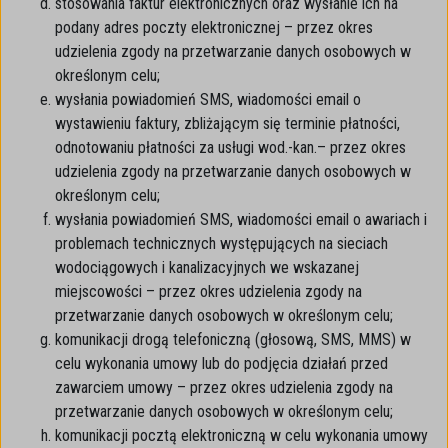
stosowania faktur elektronicznych oraz wysłanie ich na
podany adres poczty elektronicznej – przez okres
udzielenia zgody na przetwarzanie danych osobowych w
określonym celu;
wysłania powiadomień SMS, wiadomości email o
wystawieniu faktury, zbliżającym się terminie płatności,
odnotowaniu płatności za usługi wod.-kan.– przez okres
udzielenia zgody na przetwarzanie danych osobowych w
określonym celu;
wysłania powiadomień SMS, wiadomości email o awariach i
problemach technicznych występujących na sieciach
wodociągowych i kanalizacyjnych we wskazanej
miejscowości – przez okres udzielenia zgody na
przetwarzanie danych osobowych w określonym celu;
komunikacji drogą telefoniczną (głosową, SMS, MMS) w
celu wykonania umowy lub do podjęcia działań przed
zawarciem umowy – przez okres udzielenia zgody na
przetwarzanie danych osobowych w określonym celu;
komunikacji pocztą elektroniczną w celu wykonania umowy