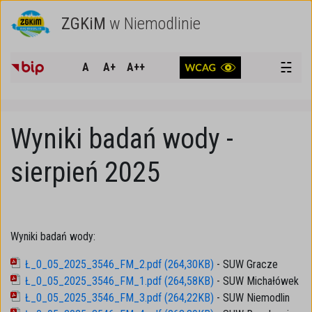
ZGKiM
w Niemodlinie
SZUKAJ
☵
A
A+
A++
Wyniki badań wody -
sierpień 2025
Wyniki badań wody:
Ł_0_05_2025_3546_FM_2.pdf (264,30KB)
- SUW Gracze
Ł_0_05_2025_3546_FM_1.pdf (264,58KB)
- SUW Michałówek
Ł_0_05_2025_3546_FM_3.pdf (264,22KB)
- SUW Niemodlin