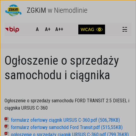
ZGKiM
w Niemodlinie
SZUKAJ
☵
A
A+
A++
Ogłoszenie o sprzedaży
samochodu i ciągnika
Ogłoszenie o sprzedaży samochodu FORD TRANSIT 2.5 DIESEL i
ciągnika URSUS C-360
formularz ofertowy ciągnik URSUS C-360.pdf (506,78KB)
formularz ofertowy samochód Ford Transit.pdf (515,55KB)
ogłoszenie o sprzedaży ciągnik URSUS C-360.pdf (799,76KB)