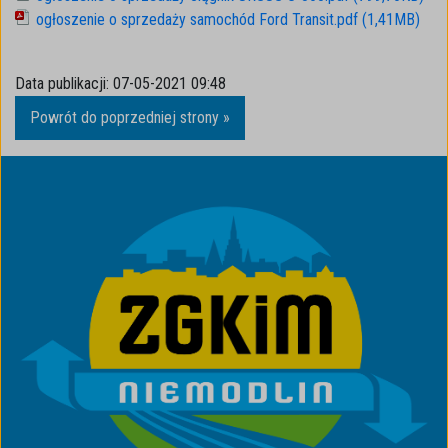
ogłoszenie o sprzedaży samochód Ford Transit.pdf (1,41MB)
Data publikacji:
07-05-2021 09:48
Powrót do poprzedniej strony »