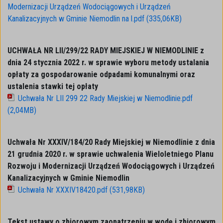
Modernizacji Urządzeń Wodociągowych i Urządzeń
Kanalizacyjnych w Gminie Niemodlin na l.pdf (335,06KB)
UCHWAŁA NR LII/299/22 RADY MIEJSKIEJ W NIEMODLINIE z
dnia 24 stycznia 2022 r. w sprawie wyboru metody ustalania
opłaty za gospodarowanie odpadami komunalnymi oraz
ustalenia stawki tej opłaty
Uchwała Nr LII 299 22 Rady Miejskiej w Niemodlinie.pdf
(2,04MB)
Uchwała Nr XXXIV/184/20 Rady Miejskiej w Niemodlinie z dnia
21 grudnia 2020 r. w sprawie uchwalenia Wieloletniego Planu
Rozwoju i Modernizacji Urządzeń Wodociągowych i Urządzeń
Kanalizacyjnych w Gminie Niemodlin
Uchwała Nr XXXIV18420.pdf (531,98KB)
Tekst ustawy o zbiorowym zaopatrzeniu w wodę i zbiorowym