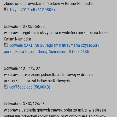
zbiorowe odprowadzanie ścieków w Gminie Niemodlin
Taryfa 2017.pdf (612,98KB)
Uchwała nr XXXI/158/20
w sprawie regulaminu utrzymania czystości i porządku na terenie
Gminy Niemodlin
uchwała XXXI 158 20 regulamin utrzymania czystości i
porządku na terenie Gminy Niemodlin.pdf (323,41KB)
Uchwała nr XIII/75/07
w sprawie utworzenia jednostki budżetowej w drodze
przekształcenia zakładów budżetowych
uch75doc.doc (58,00KB)
Uchwała nr XXIX/124/08
w sprawie ustalenia górnych stawek opłat za usługi w zakresie
odbierania odpadów komunalnych oraz opróżniania zbiorników