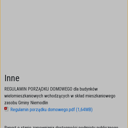
Inne
REGULAMIN PORZĄDKU DOMOWEGO dla budynków
wielomieszkaniowych wchodzących w skład mieszkaniowego
zasobu Gminy Niemodlin
Regulamin porządku domowego.pdf (1,64MB)
Raport o stanie zapewniania dostępności podmiotu publicznego