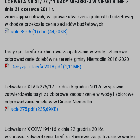
UCHWAŁA NR XI / 78 /11 RADY MIEJSKIEJ W NIEMODLINIE z
dnia 21 czerwca 2011 r.
zmieniająca uchwałę w sprawie utworzenia jednostki budżetowej
w drodze przekształcenia zakładów budżetowych.
uch-78-06 (1).doc (44,50KB)
Decyzja- Taryfa za zbiorowe zaopatrzenie w wodę i zbiorowe
odprowadzanie ścieków na terenie gminy Niemodlin 2018-2020
Decyzja i Taryfa 2018.pdf (1,11MB)
Uchwała nr XLVII/275/17 - z dnia 5 grudnia 2017r. w sprawie
zatwierdzenia taryf za zbiorowe zaopatrzenie w wodę i zbiorowe
odprowadzanie ścieków w Gminie Niemodlin
uch-275.pdf (235,69KB)
Uchwała nr XXXIV/194/16 z dnia 22 grudnia 2016r.
w sprawie zatwierdzenia taryf za zbiorowe zaopatrzenie w wodę i