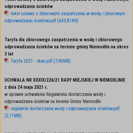
odprowadzaniu ścieków
tekst ustawy o zbiorowym zaopatrzeniu w wodę i zbiorowym
odprowadzaniu ścieków.pdf (643,81KB)
Taryfa dla zbiorowego zaopatrzenia w wodę i zbiorowego
odprowadzania ścieków na terenie gminy Niemodlin na okres
3 lat
Taryfa 2021 - skan.pdf (7,96MB)
UCHWAŁA NR XXXIX/226/21 RADY MIEJSKIEJ W NIEMODLINIE
z dnia 24 maja 2021 r.
w sprawie uchwalenia Regulaminu dostarczania wody i
odprowadzania ścieków na terenie Gminy Niemodlin
regulamin dostarczania wody i odprowadzania ścieków.pdf
(2,11MB)