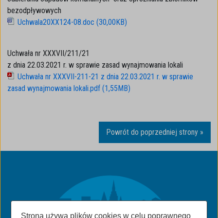
bezodpływowych
Uchwala20XX124-08.doc (30,00KB)
Uchwała nr XXXVII/211/21
z dnia 22.03.2021 r. w sprawie zasad wynajmowania lokali
Uchwała nr XXXVII-211-21 z dnia 22.03.2021 r. w sprawie
zasad wynajmowania lokali.pdf (1,55MB)
Powrót do poprzedniej strony »
Strona używa plików cookies w celu poprawnego