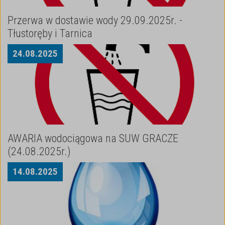
Przerwa w dostawie wody 29.09.2025r. -
Tłustoręby i Tarnica
24
.
08
.
2025
AWARIA wodociągowa na SUW GRACZE
(24.08.2025r.)
14
.
08
.
2025