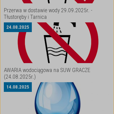
Przerwa w dostawie wody 29.09.2025r. -
Tłustoręby i Tarnica
24
.
08
.
2025
AWARIA wodociągowa na SUW GRACZE
(24.08.2025r.)
14
.
08
.
2025